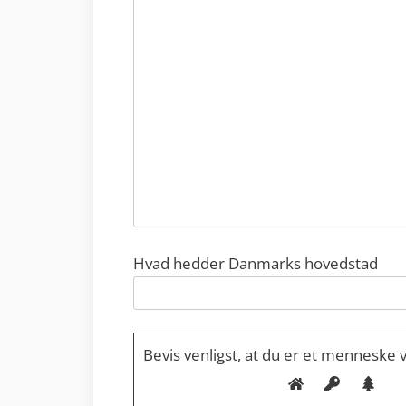
Hvad hedder Danmarks hovedstad
Please leave this field empty.
Bevis venligst, at du er et menneske 