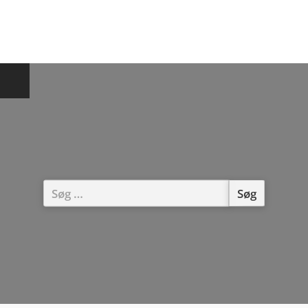
Søg
efter: