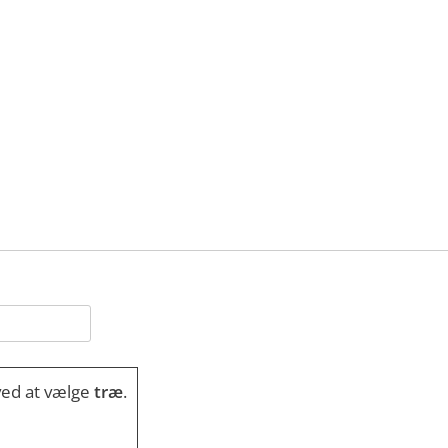
ved at vælge
træ
.