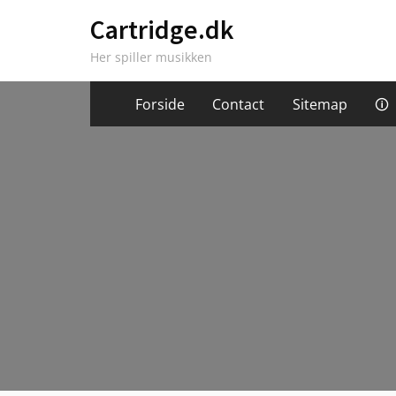
Skip
Cartridge.dk
to
Her spiller musikken
content
Forside
Contact
Sitemap
🛈